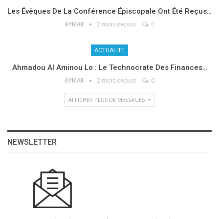
Les Évêques De La Conférence Épiscopale Ont Été Reçus…
AYMAR
2 mois depuis
0
ACTUALITE
Ahmadou Al Aminou Lo : Le Technocrate Des Finances…
AYMAR
2 mois depuis
0
AFFICHER PLUS DE MESSAGES
NEWSLETTER