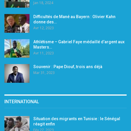
Jan 18, 2024
Difficultés de Mané au Bayern : Olivier Kahn
donne des…
Avr 12, 2023
Athlétisme – Gabriel Faye médaillé d’argent aux
Masters…
Avr 11, 2023
Souvenir : Pape Diouf, trois ans déjà
Mar 31, 2023
INTERNATIONAL
Situation des migrants en Tunisie : le Sénégal
réagit enfin
Fév 27, 2023