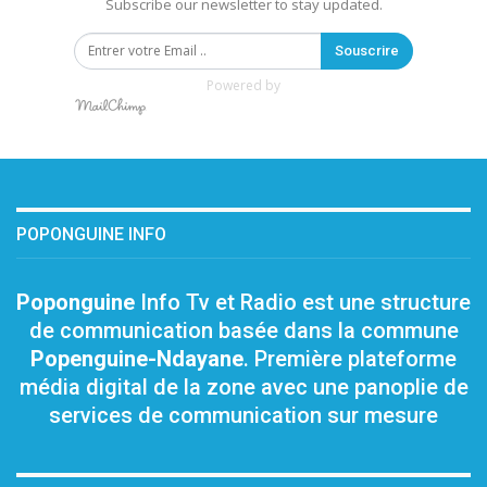
Subscribe our newsletter to stay updated.
Souscrire
Powered by
POPONGUINE INFO
Poponguine
Info Tv et Radio est une structure
de communication basée dans la commune
Popenguine-Ndayane
. Première plateforme
média digital de la zone avec une panoplie de
services de communication sur mesure