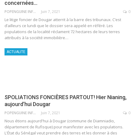
concernées…
POPENGUINE INFO
Juin 7, 2021
0
Le litige foncier de Dougar atterrit à la barre des tribunaux. C’est
d’ailleurs ce lundi que le dossier sera appelé en référé. Les
populations de la localité réclament 72 hectares de leurs terres
attribués à la société immobilière
…
ACTUALITE
SPOLIATIONS FONCIÈRES PARTOUT! Hier Nianing,
aujourd’hui Dougar
POPENGUINE INFO
Juin 7, 2021
0
Nous étions aujourd'hui à Dougar (commune de Diamniadio,
département de Rufisque) pour manifester avec les populations.
L'État du Sénégal veut prendre des terres et les donner à des