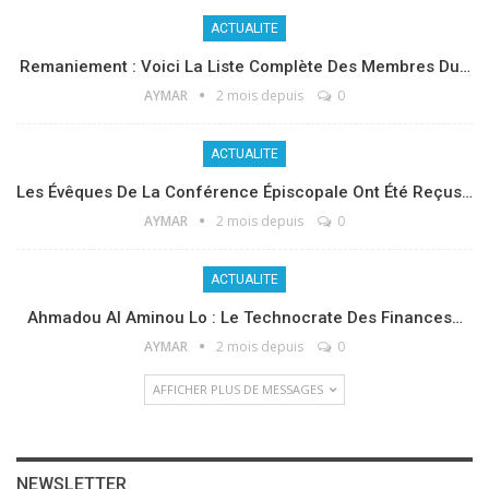
ACTUALITE
Remaniement : Voici La Liste Complète Des Membres Du…
AYMAR
2 mois depuis
0
ACTUALITE
Les Évêques De La Conférence Épiscopale Ont Été Reçus…
AYMAR
2 mois depuis
0
ACTUALITE
Ahmadou Al Aminou Lo : Le Technocrate Des Finances…
AYMAR
2 mois depuis
0
AFFICHER PLUS DE MESSAGES
NEWSLETTER