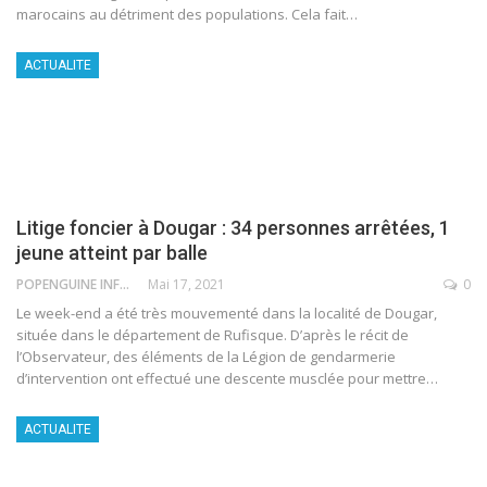
marocains au détriment des populations. Cela fait
…
ACTUALITE
Litige foncier à Dougar : 34 personnes arrêtées, 1
jeune atteint par balle
POPENGUINE INFO
Mai 17, 2021
0
Le week-end a été très mouvementé dans la localité de Dougar,
située dans le département de Rufisque. D’après le récit de
l’Observateur, des éléments de la Légion de gendarmerie
d’intervention ont effectué une descente musclée pour mettre
…
ACTUALITE