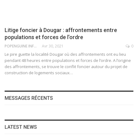
Litige foncier à Dougar : affrontements entre
populations et forces de l’ordre
POPENGUINE INFO
Avr 30, 2021
0
Le pire guette la localité Dougar où des affrontements ont eu lieu
pendant 48 heures entre populations et forces de l’ordre. A l’origine
des affrontements, se trouve le conflit foncier autour du projet de
construction de logements sociaux
…
MESSAGES RÉCENTS
LATEST NEWS