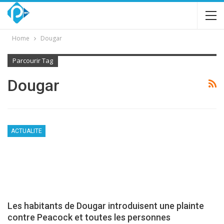
Home
Dougar
Parcourir Tag
Dougar
ACTUALITE
Les habitants de Dougar introduisent une plainte
contre Peacock et toutes les personnes