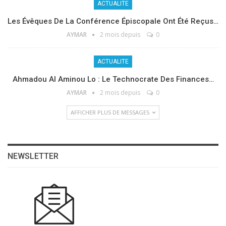
ACTUALITE
Les Évêques De La Conférence Épiscopale Ont Été Reçus…
AYMAR
2 mois depuis
0
ACTUALITE
Ahmadou Al Aminou Lo : Le Technocrate Des Finances…
AYMAR
2 mois depuis
0
AFFICHER PLUS DE MESSAGES
NEWSLETTER