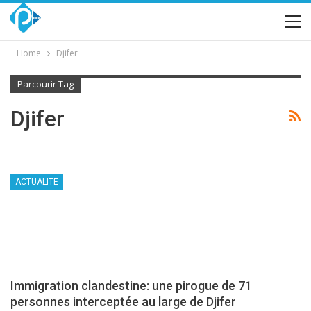
Home
Djifer
Parcourir Tag
Djifer
ACTUALITE
Immigration clandestine: une pirogue de 71
personnes interceptée au large de Djifer