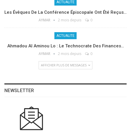
ACTUALITE
Les Évêques De La Conférence Épiscopale Ont Été Reçus…
AYMAR
2 mois depuis
0
ACTUALITE
Ahmadou Al Aminou Lo : Le Technocrate Des Finances…
AYMAR
2 mois depuis
0
AFFICHER PLUS DE MESSAGES
NEWSLETTER