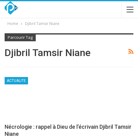
Home
Djibril Tamsir Niane
Parcourir Tag
Djibril Tamsir Niane
ACTUALITE
Nécrologie : rappel à Dieu de l’écrivain Djibril Tamsir
Niane