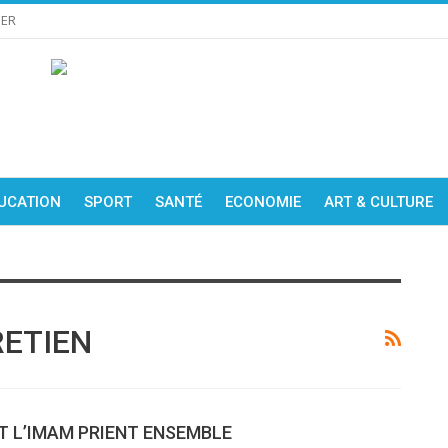
IER
UCATION
SPORT
SANTÉ
ECONOMIE
ART & CULTURE
RETIEN
ET L’IMAM PRIENT ENSEMBLE