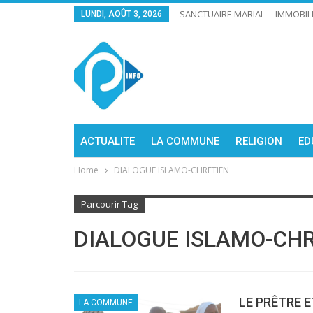
SANCTUAIRE MARIAL
IMMOBIL
LUNDI, AOÛT 3, 2026
ACTUALITE
LA COMMUNE
RELIGION
ED
Home
DIALOGUE ISLAMO-CHRETIEN
Parcourir Tag
DIALOGUE ISLAMO-CH
LE PRÊTRE 
LA COMMUNE