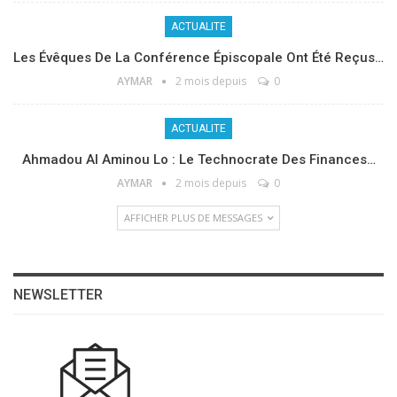
ACTUALITE
Les Évêques De La Conférence Épiscopale Ont Été Reçus…
AYMAR
2 mois depuis
0
ACTUALITE
Ahmadou Al Aminou Lo : Le Technocrate Des Finances…
AYMAR
2 mois depuis
0
AFFICHER PLUS DE MESSAGES
NEWSLETTER