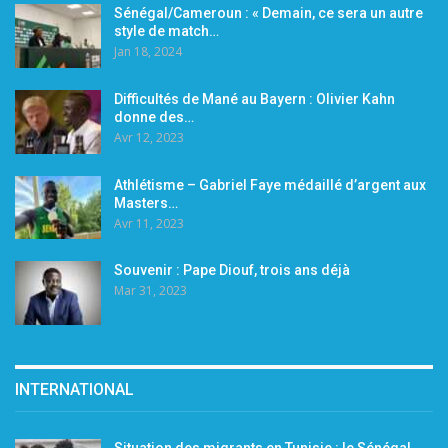
Sénégal/Cameroun : « Demain, ce sera un autre
style de match…
Jan 18, 2024
Difficultés de Mané au Bayern : Olivier Kahn
donne des…
Avr 12, 2023
Athlétisme – Gabriel Faye médaillé d’argent aux
Masters…
Avr 11, 2023
Souvenir : Pape Diouf, trois ans déjà
Mar 31, 2023
INTERNATIONAL
Situation des migrants en Tunisie : le Sénégal