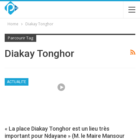
Home
Diakay Tonghor
Parcourir Tag
Diakay Tonghor
ACTUALITE
« La place Diakay Tonghor est un lieu très
important pour Ndayane » (M. le Maire Mansour