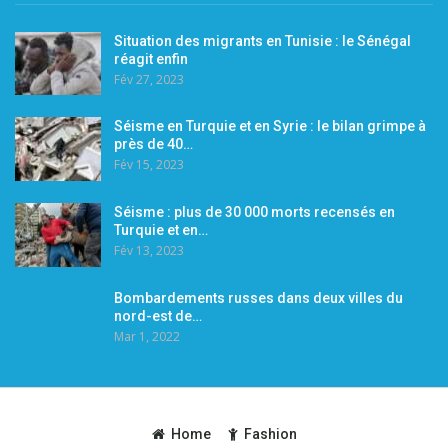
Situation des migrants en Tunisie : le Sénégal
réagit enfin
Fév 27, 2023
Séisme en Turquie et en Syrie : le bilan grimpe à
près de 40…
Fév 15, 2023
Séisme : plus de 30 000 morts recensés en
Turquie et en…
Fév 13, 2023
Bombardements russes dans deux villes du
nord-est de…
Mar 1, 2022
Home
Fashion