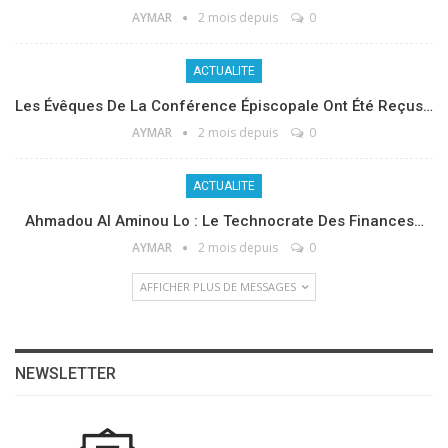
AYMAR
2 mois depuis
0
ACTUALITE
Les Évêques De La Conférence Épiscopale Ont Été Reçus…
AYMAR
2 mois depuis
0
ACTUALITE
Ahmadou Al Aminou Lo : Le Technocrate Des Finances…
AYMAR
2 mois depuis
0
AFFICHER PLUS DE MESSAGES
NEWSLETTER