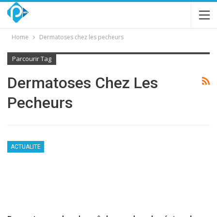
Home
Dermatoses chez les pecheurs
Parcourir Tag
Dermatoses Chez Les
Pecheurs
ACTUALITE