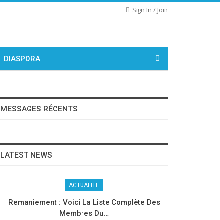
Sign In / Join
DIASPORA
MESSAGES RÉCENTS
LATEST NEWS
ACTUALITE
Remaniement : Voici La Liste Complète Des
Membres Du…