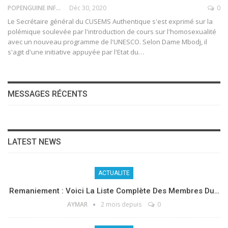
POPENGUINE INFO
Déc 30, 2020
0
Le Secrétaire général du CUSEMS Authentique s'est exprimé sur la
polémique soulevée par l'introduction de cours sur l'homosexualité
avec un nouveau programme de l'UNESCO. Selon Dame Mbodj, il
s'agit d'une initiative appuyée par l'Etat du
…
MESSAGES RÉCENTS
LATEST NEWS
ACTUALITE
Remaniement : Voici La Liste Complète Des Membres Du…
AYMAR
2 mois depuis
0