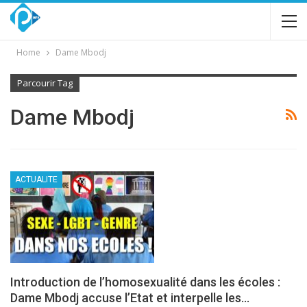
Home
Dame Mbodj
Parcourir Tag
Dame Mbodj
ACTUALITE
Introduction de l’homosexualité dans les écoles :
Dame Mbodj accuse l’Etat et interpelle les…