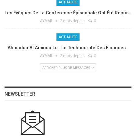
ACTUALITE
Les Évêques De La Conférence Épiscopale Ont Été Reçus…
AYMAR
2 mois depuis
0
ACTUALITE
Ahmadou Al Aminou Lo : Le Technocrate Des Finances…
AYMAR
2 mois depuis
0
AFFICHER PLUS DE MESSAGES
NEWSLETTER