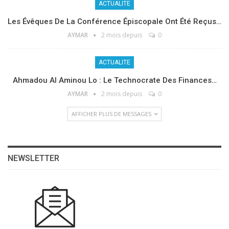
ACTUALITE
Les Évêques De La Conférence Épiscopale Ont Été Reçus…
AYMAR
2 mois depuis
0
ACTUALITE
Ahmadou Al Aminou Lo : Le Technocrate Des Finances…
AYMAR
2 mois depuis
0
AFFICHER PLUS DE MESSAGES
NEWSLETTER