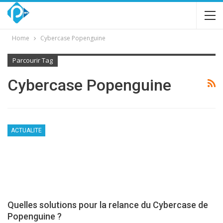
Home
Cybercase Popenguine
Parcourir Tag
Cybercase Popenguine
ACTUALITE
Quelles solutions pour la relance du Cybercase de
Popenguine ?