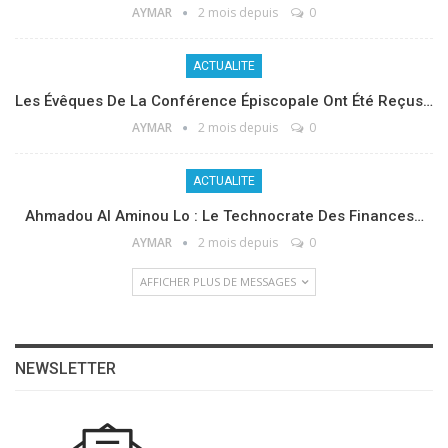
AYMAR
2 mois depuis
0
ACTUALITE
Les Évêques De La Conférence Épiscopale Ont Été Reçus…
AYMAR
2 mois depuis
0
ACTUALITE
Ahmadou Al Aminou Lo : Le Technocrate Des Finances…
AYMAR
2 mois depuis
0
AFFICHER PLUS DE MESSAGES
NEWSLETTER