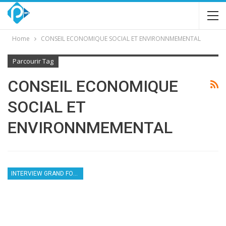
Home
CONSEIL ECONOMIQUE SOCIAL ET ENVIRONNMEMENTAL
Parcourir Tag
CONSEIL ECONOMIQUE
SOCIAL ET
ENVIRONNMEMENTAL
INTERVIEW GRAND FORMAT