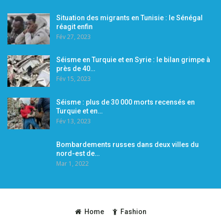
Situation des migrants en Tunisie : le Sénégal
réagit enfin
Fév 27, 2023
Séisme en Turquie et en Syrie : le bilan grimpe à
près de 40…
Fév 15, 2023
Séisme : plus de 30 000 morts recensés en
Turquie et en…
Fév 13, 2023
Bombardements russes dans deux villes du
nord-est de…
Mar 1, 2022
Home
Fashion