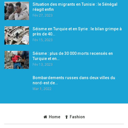
Situation des migrants en Tunisie : le Sénégal
réagit enfin
Fév 27, 2023
Séisme en Turquie et en Syrie : le bilan grimpe à
près de 40…
Fév 15, 2023
Séisme : plus de 30 000 morts recensés en
Turquie et en…
Fév 13, 2023
Bombardements russes dans deux villes du
nord-est de…
Mar 1, 2022
Home
Fashion