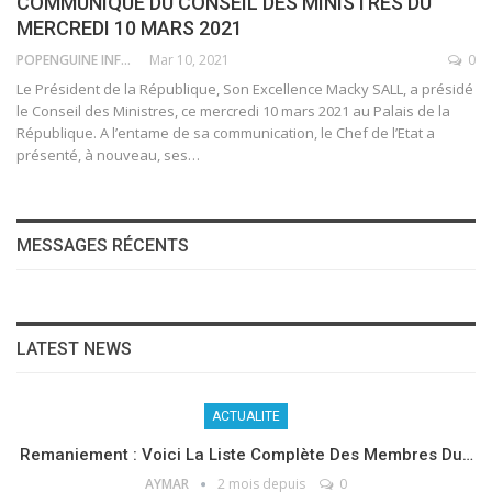
COMMUNIQUE DU CONSEIL DES MINISTRES DU
MERCREDI 10 MARS 2021
POPENGUINE INFO
Mar 10, 2021
0
Le Président de la République, Son Excellence Macky SALL, a présidé
le Conseil des Ministres, ce mercredi 10 mars 2021 au Palais de la
République.
A l’entame de sa communication, le Chef de l’Etat a
présenté, à nouveau, ses
…
MESSAGES RÉCENTS
LATEST NEWS
ACTUALITE
Remaniement : Voici La Liste Complète Des Membres Du…
AYMAR
2 mois depuis
0