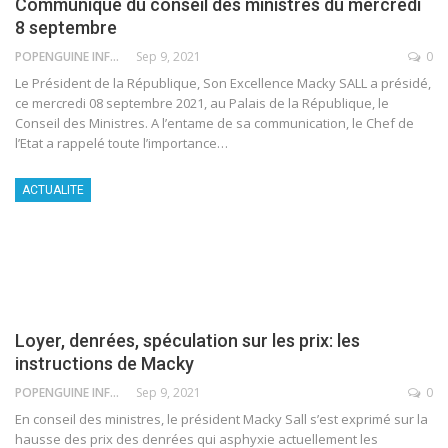
Communiqué du conseil des ministres du mercredi
8 septembre
POPENGUINE INFO
Sep 9, 2021
0
Le Président de la République, Son Excellence Macky SALL a présidé,
ce mercredi 08 septembre 2021, au Palais de la République, le
Conseil des Ministres.
A l’entame de sa communication, le Chef de
l’Etat a rappelé toute l’importance
…
ACTUALITE
Loyer, denrées, spéculation sur les prix: les
instructions de Macky
POPENGUINE INFO
Sep 9, 2021
0
En conseil des ministres, le président Macky Sall s’est exprimé sur la
hausse des prix des denrées qui asphyxie actuellement les