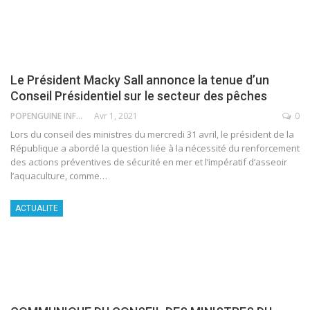
Le Président Macky Sall annonce la tenue d’un
Conseil Présidentiel sur le secteur des pêches
POPENGUINE INFO
Avr 1, 2021
0
Lors du conseil des ministres du mercredi 31 avril, le président de la
République a abordé la question liée à la nécessité du renforcement
des actions préventives de sécurité en mer et l’impératif d’asseoir
l’aquaculture, comme
…
ACTUALITE