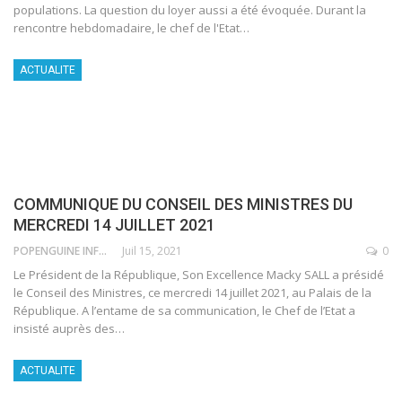
populations. La question du loyer aussi a été évoquée.
Durant la
rencontre hebdomadaire, le chef de l'Etat
…
ACTUALITE
COMMUNIQUE DU CONSEIL DES MINISTRES DU
MERCREDI 14 JUILLET 2021
POPENGUINE INFO
Juil 15, 2021
0
Le Président de la République, Son Excellence Macky SALL a présidé
le Conseil des Ministres, ce mercredi 14 juillet 2021, au Palais de la
République.
A l’entame de sa communication, le Chef de l’Etat a
insisté auprès des
…
ACTUALITE