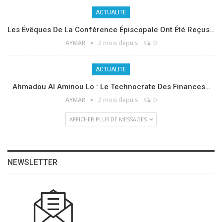
ACTUALITE
Les Évêques De La Conférence Épiscopale Ont Été Reçus…
AYMAR
2 mois depuis
0
ACTUALITE
Ahmadou Al Aminou Lo : Le Technocrate Des Finances…
AYMAR
2 mois depuis
0
AFFICHER PLUS DE MESSAGES
NEWSLETTER