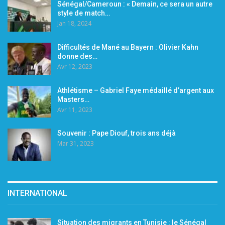
Sénégal/Cameroun : « Demain, ce sera un autre
style de match…
Jan 18, 2024
Difficultés de Mané au Bayern : Olivier Kahn
donne des…
Avr 12, 2023
Athlétisme – Gabriel Faye médaillé d’argent aux
Masters…
Avr 11, 2023
Souvenir : Pape Diouf, trois ans déjà
Mar 31, 2023
INTERNATIONAL
Situation des migrants en Tunisie : le Sénégal