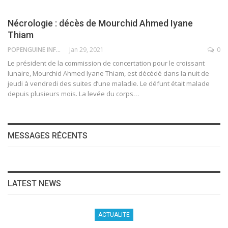
Nécrologie : décès de Mourchid Ahmed Iyane
Thiam
POPENGUINE INFO
Jan 29, 2021
0
Le président de la commission de concertation pour le croissant
lunaire, Mourchid Ahmed Iyane Thiam, est décédé dans la nuit de
jeudi à vendredi des suites d’une maladie. Le défunt était malade
depuis plusieurs mois.
La levée du corps
…
MESSAGES RÉCENTS
LATEST NEWS
ACTUALITE