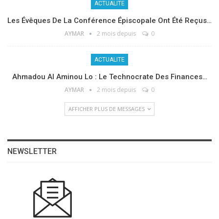
ACTUALITE
Les Évêques De La Conférence Épiscopale Ont Été Reçus…
AYMAR
2 mois depuis
0
ACTUALITE
Ahmadou Al Aminou Lo : Le Technocrate Des Finances…
AYMAR
2 mois depuis
0
AFFICHER PLUS DE MESSAGES
NEWSLETTER