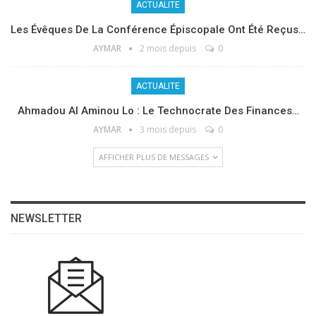
ACTUALITE
Les Évêques De La Conférence Épiscopale Ont Été Reçus…
AYMAR
2 mois depuis
0
ACTUALITE
Ahmadou Al Aminou Lo : Le Technocrate Des Finances…
AYMAR
3 mois depuis
0
AFFICHER PLUS DE MESSAGES
NEWSLETTER