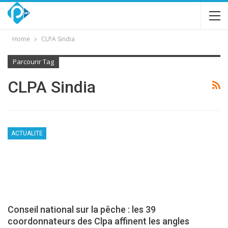
Home
CLPA Sindia
Parcourir Tag
CLPA Sindia
ACTUALITE
Conseil national sur la pêche : les 39
coordonnateurs des Clpa affinent les angles