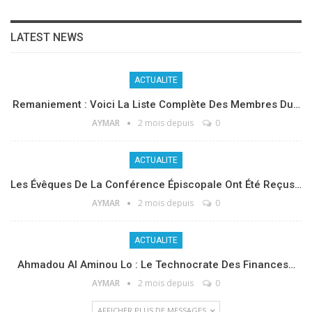
LATEST NEWS
ACTUALITE
Remaniement : Voici La Liste Complète Des Membres Du…
AYMAR
2 mois depuis
0
ACTUALITE
Les Évêques De La Conférence Épiscopale Ont Été Reçus…
AYMAR
2 mois depuis
0
ACTUALITE
Ahmadou Al Aminou Lo : Le Technocrate Des Finances…
AYMAR
2 mois depuis
0
AFFICHER PLUS DE MESSAGES