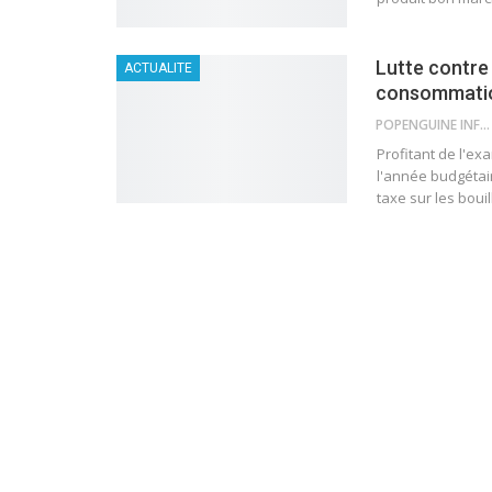
Lutte contre 
ACTUALITE
consommation
POPENGUINE INFO
Profitant de l'exa
l'année budgétair
taxe sur les boui