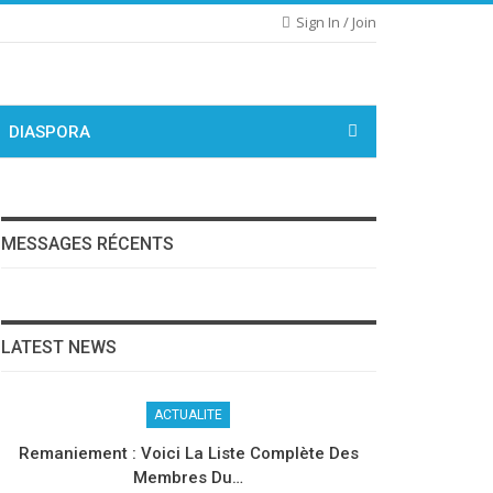
Sign In / Join
DIASPORA
MESSAGES RÉCENTS
LATEST NEWS
ACTUALITE
Remaniement : Voici La Liste Complète Des
Membres Du…