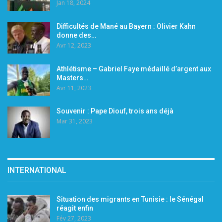
Jan 18, 2024
Difficultés de Mané au Bayern : Olivier Kahn
donne des…
Avr 12, 2023
Athlétisme – Gabriel Faye médaillé d’argent aux
Masters…
Avr 11, 2023
Souvenir : Pape Diouf, trois ans déjà
Mar 31, 2023
INTERNATIONAL
Situation des migrants en Tunisie : le Sénégal
réagit enfin
Fév 27, 2023