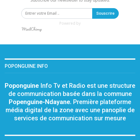
Subscribe our newsletter to stay updated.
Souscrire
Powered by
POPONGUINE INFO
Poponguine
Info Tv et Radio est une structure
de communication basée dans la commune
Popenguine-Ndayane
. Première plateforme
média digital de la zone avec une panoplie de
services de communication sur mesure