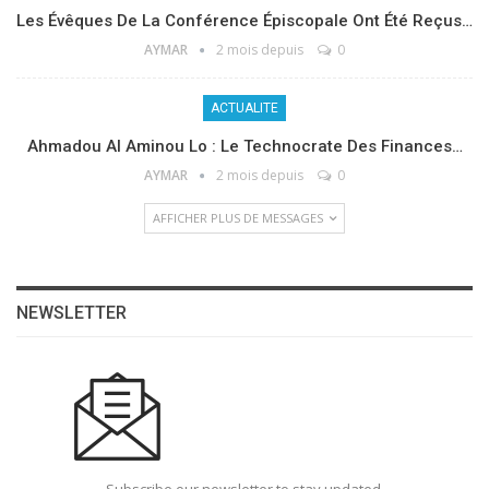
Les Évêques De La Conférence Épiscopale Ont Été Reçus…
AYMAR
2 mois depuis
0
ACTUALITE
Ahmadou Al Aminou Lo : Le Technocrate Des Finances…
AYMAR
2 mois depuis
0
AFFICHER PLUS DE MESSAGES
NEWSLETTER