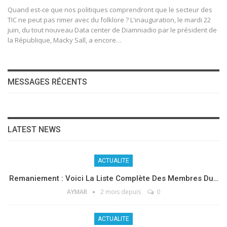
Quand est-ce que nos politiques comprendront que le secteur des
TIC ne peut pas rimer avec du folklore ? L'inauguration, le mardi 22
juin, du tout nouveau Data center de Diamniadio par le président de
la République, Macky Sall, a encore
…
MESSAGES RÉCENTS
LATEST NEWS
ACTUALITE
Remaniement : Voici La Liste Complète Des Membres Du…
AYMAR
2 mois depuis
0
ACTUALITE