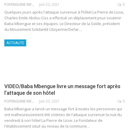
POPENGUINE INFO
Juin 23, 2021
0
Quelques jours après l'attaque survenue à l'hôtel La Pierre de Lisse,
Charles Emile Abdou Ciss a effectué un déplacement pour soutenir
Baba Mbengue et ses équipes. Le Directeur de la Solde, président
du Mouvement Solidarité Citoyenne/Defar
…
ACTUALITE
VIDEO/Baba Mbengue livre un message fort après
l’attaque de son hôtel
POPENGUINE INFO
Juin 23, 2021
0
Baba Mbengue a lancé un message fort à toutes les personnes qui
ont malheureusement été victimes de l'attaque survenue la nuit du
vendredi à son hôtel La Pierre de Lisse. Le Fondateur de
l'établissement situé au niveau de la commune
…