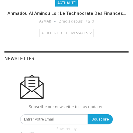
ACTUALITE
Ahmadou Al Aminou Lo : Le Technocrate Des Finances…
AYMAR
2 mois depuis
0
AFFICHER PLUS DE MESSAGES
NEWSLETTER
Subscribe our newsletter to stay updated.
Souscrire
Powered by