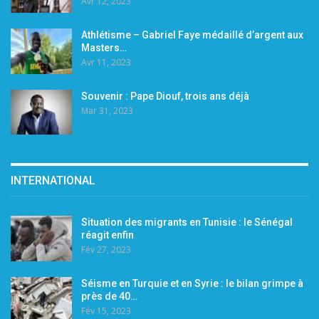
Avr 12, 2023
Athlétisme – Gabriel Faye médaillé d’argent aux
Masters…
Avr 11, 2023
Souvenir : Pape Diouf, trois ans déjà
Mar 31, 2023
INTERNATIONAL
Situation des migrants en Tunisie : le Sénégal
réagit enfin
Fév 27, 2023
Séisme en Turquie et en Syrie : le bilan grimpe à
près de 40…
Fév 15, 2023