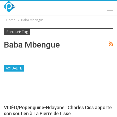
Home
Baba Mbengue
Parcourir Tag
Baba Mbengue
ACTUALITE
VIDÉO/Popenguine-Ndayane : Charles Ciss apporte
son soutien à La Pierre de Lisse