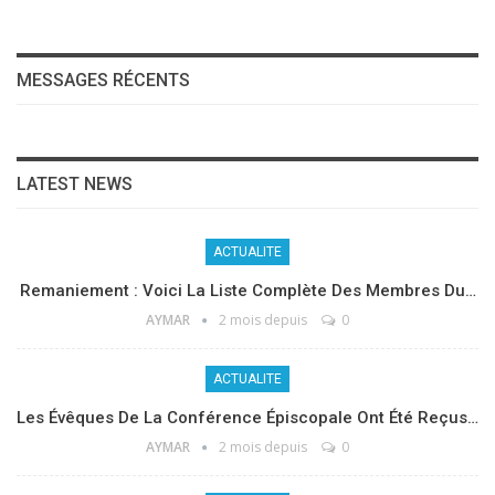
MESSAGES RÉCENTS
LATEST NEWS
ACTUALITE
Remaniement : Voici La Liste Complète Des Membres Du…
AYMAR
2 mois depuis
0
ACTUALITE
Les Évêques De La Conférence Épiscopale Ont Été Reçus…
AYMAR
2 mois depuis
0