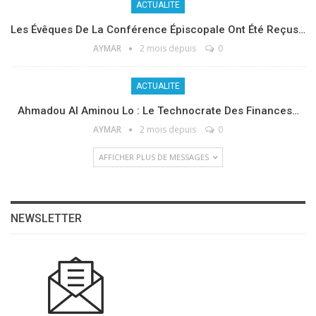
ACTUALITE
Les Évêques De La Conférence Épiscopale Ont Été Reçus…
AYMAR
2 mois depuis
0
ACTUALITE
Ahmadou Al Aminou Lo : Le Technocrate Des Finances…
AYMAR
2 mois depuis
0
AFFICHER PLUS DE MESSAGES
NEWSLETTER