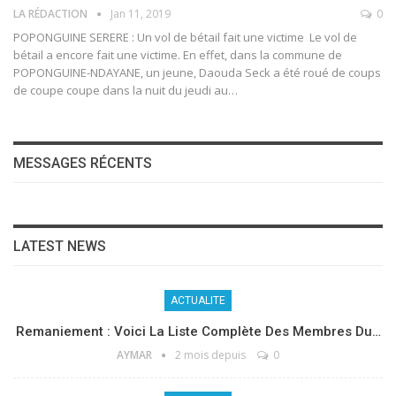
LA RÉDACTION
Jan 11, 2019
0
POPONGUINE SERERE : Un vol de bétail fait une victime Le vol de
bétail a encore fait une victime. En effet, dans la commune de
POPONGUINE-NDAYANE, un jeune, Daouda Seck a été roué de coups
de coupe coupe dans la nuit du jeudi au…
MESSAGES RÉCENTS
LATEST NEWS
ACTUALITE
Remaniement : Voici La Liste Complète Des Membres Du…
AYMAR
2 mois depuis
0