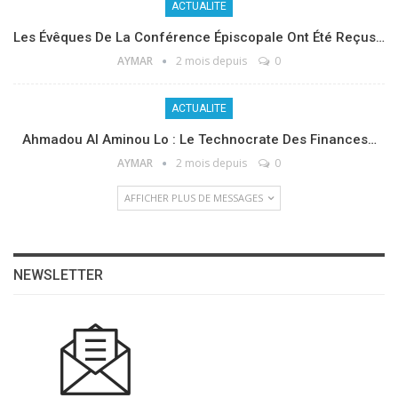
ACTUALITE
Les Évêques De La Conférence Épiscopale Ont Été Reçus…
AYMAR
2 mois depuis
0
ACTUALITE
Ahmadou Al Aminou Lo : Le Technocrate Des Finances…
AYMAR
2 mois depuis
0
AFFICHER PLUS DE MESSAGES
NEWSLETTER