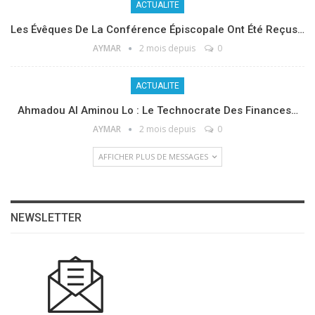
ACTUALITE
Les Évêques De La Conférence Épiscopale Ont Été Reçus…
AYMAR
2 mois depuis
0
ACTUALITE
Ahmadou Al Aminou Lo : Le Technocrate Des Finances…
AYMAR
2 mois depuis
0
AFFICHER PLUS DE MESSAGES
NEWSLETTER