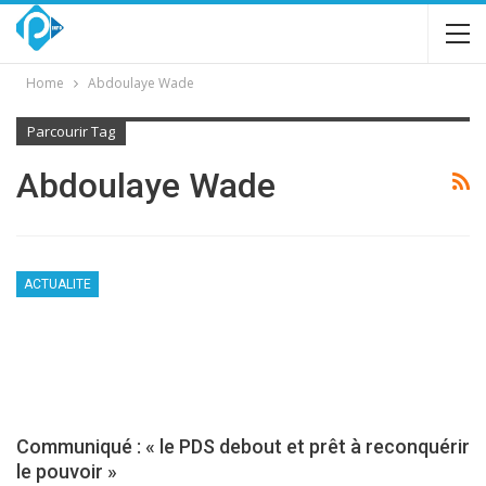
Home
Abdoulaye Wade
Parcourir Tag
Abdoulaye Wade
ACTUALITE
Communiqué : « le PDS debout et prêt à reconquérir
le pouvoir »