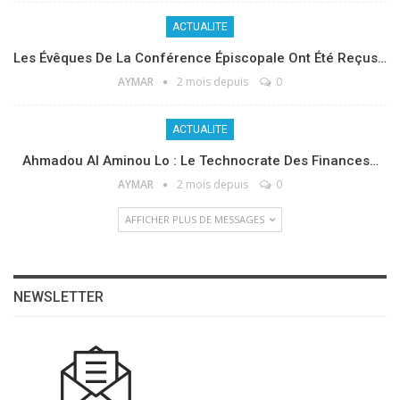
ACTUALITE
Les Évêques De La Conférence Épiscopale Ont Été Reçus…
AYMAR
2 mois depuis
0
ACTUALITE
Ahmadou Al Aminou Lo : Le Technocrate Des Finances…
AYMAR
2 mois depuis
0
AFFICHER PLUS DE MESSAGES
NEWSLETTER