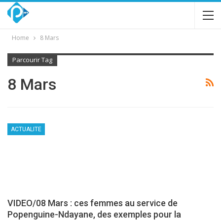
Home
8 Mars
Parcourir Tag
8 Mars
ACTUALITE
VIDEO/08 Mars : ces femmes au service de
Popenguine-Ndayane, des exemples pour la