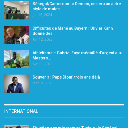
Sénégal/Cameroun : « Demain, ce sera un autre
style de match…
Jan 18, 2024
Difficultés de Mané au Bayern : Olivier Kahn
donne des…
Avr 12, 2023
Athlétisme – Gabriel Faye médaillé d’argent aux
Masters…
Avr 11, 2023
Souvenir : Pape Diouf, trois ans déjà
Mar 31, 2023
INTERNATIONAL
Situation des migrants en Tunisie : le Sénégal