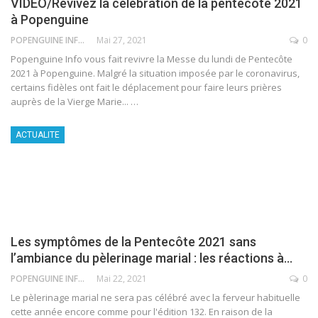
VIDÉO/Revivez la célébration de la pentecôte 2021
à Popenguine
POPENGUINE INFO
Mai 27, 2021
0
Popenguine Info vous fait revivre la Messe du lundi de Pentecôte
2021 à Popenguine. Malgré la situation imposée par le coronavirus,
certains fidèles ont fait le déplacement pour faire leurs prières
auprès de la Vierge Marie...
…
ACTUALITE
Les symptômes de la Pentecôte 2021 sans
l’ambiance du pèlerinage marial : les réactions à…
POPENGUINE INFO
Mai 22, 2021
0
Le pèlerinage marial ne sera pas célébré avec la ferveur habituelle
cette année encore comme pour l'édition 132. En raison de la