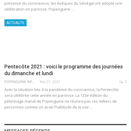
présence du coronavirus, les évêques du Sénégal ont adopté une
célébration en paroisse. Popenguine
…
ACTUALITE
Pentecôte 2021 : voici le programme des journées
du dimanche et lundi
POPENGUINE INFO
Mai 21, 2021
0
Avec la situation liée à la pandémie du coronavirus, la Pentecôte
sera célébrée cette année en paroisse. La 133e édition du
pèlerinage marial de Popenguine ne réunira pas ces milliers de
personnes comme on avait l'habitude de le voir
…