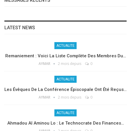
MESSAGES RÉCENTS
LATEST NEWS
ACTUALITE
Remaniement : Voici La Liste Complète Des Membres Du…
AYMAR
2 mois depuis
0
ACTUALITE
Les Évêques De La Conférence Épiscopale Ont Été Reçus…
AYMAR
2 mois depuis
0
ACTUALITE
Ahmadou Al Aminou Lo : Le Technocrate Des Finances…
AYMAR
2 mois depuis
0