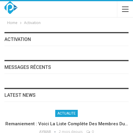
Home
Activation
ACTIVATION
MESSAGES RÉCENTS
LATEST NEWS
ACTUALITE
Remaniement : Voici La Liste Complète Des Membres Du…
AYMAR
2 mois depuis
0