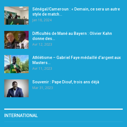
Sénégal/Cameroun : « Demain, ce sera un autre
style de match…
Jan 18, 2024
Difficultés de Mané au Bayern : Olivier Kahn
donne des…
Avr 12, 2023
Athlétisme – Gabriel Faye médaillé d’argent aux
Masters…
Avr 11, 2023
Souvenir : Pape Diouf, trois ans déjà
Mar 31, 2023
INTERNATIONAL