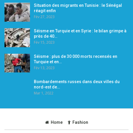
Situation des migrants en Tunisie : le Sénégal
réagit enfin
Fév 27, 2023
Séisme en Turquie et en Syrie : le bilan grimpe à
près de 40…
Fév 15, 2023
Séisme : plus de 30 000 morts recensés en
Turquie et en…
Fév 13, 2023
Bombardements russes dans deux villes du
nord-est de…
Mar 1, 2022
Home
Fashion